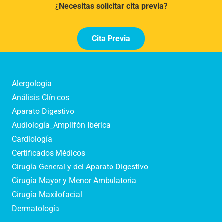
¿Necesitas solicitar cita previa?
Cita Previa
Alergologia
Análisis Clínicos
Aparato Digestivo
Audiología_Amplifón Ibérica
Cardiología
Certificados Médicos
Cirugía General y del Aparato Digestivo
Cirugía Mayor y Menor Ambulatoria
Cirugía Maxilofacial
Dermatología