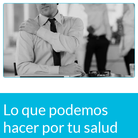
Lo que podemos
hacer por tu salud