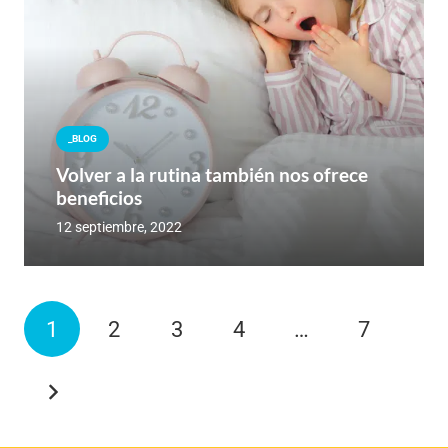
_BLOG
Volver a la rutina también nos ofrece
beneficios
12 septiembre, 2022
1
2
3
4
…
7