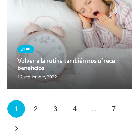
_BLOG
Volver a la rutina también nos ofrece
beneficios
12 septiembre, 2022
1
2
3
4
…
7