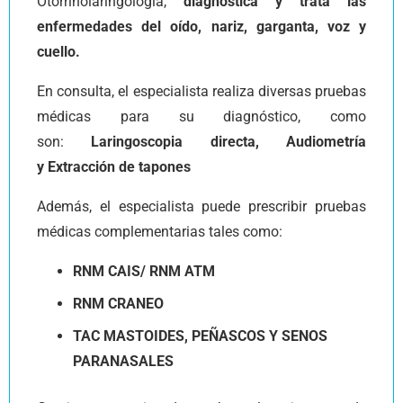
Otorrinolaringología,
diagnostica y trata las
enfermedades del oído, nariz, garganta, voz y
cuello.
En consulta, el especialista realiza diversas pruebas
médicas para su diagnóstico, como
son:
Laringoscopia directa,
Audiometría
y
Extracción de tapones
Además, el especialista puede prescribir pruebas
médicas complementarias tales como:
RNM CAIS/ RNM
ATM
RNM CRANEO
TAC MASTOIDES, PEÑASCOS Y SENOS
PARANASALES