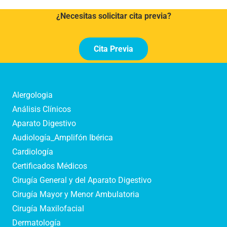
¿Necesitas solicitar cita previa?
Cita Previa
Alergologia
Análisis Clínicos
Aparato Digestivo
Audiología_Amplifón Ibérica
Cardiología
Certificados Médicos
Cirugía General y del Aparato Digestivo
Cirugía Mayor y Menor Ambulatoria
Cirugía Maxilofacial
Dermatología