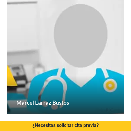
Marcel Larraz Bustos
¿Necesitas solicitar cita previa?