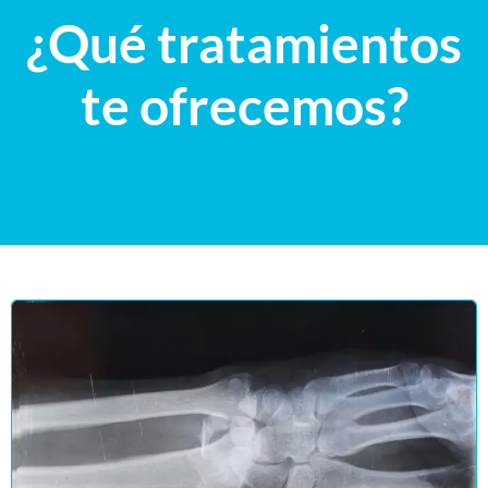
¿Qué tratamientos
te ofrecemos?