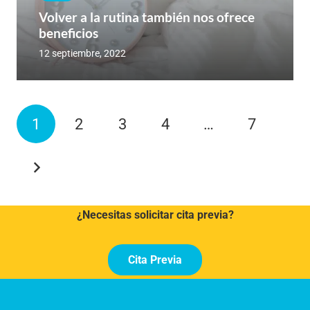
Volver a la rutina también nos ofrece
beneficios
12 septiembre, 2022
1
2
3
4
…
7
¿Necesitas solicitar cita previa?
Cita Previa