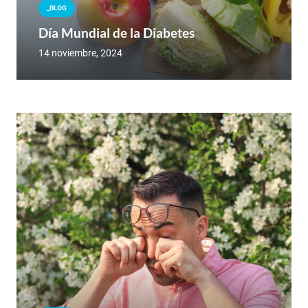
_BLOG
Día Mundial de la Diabetes
14 noviembre, 2024