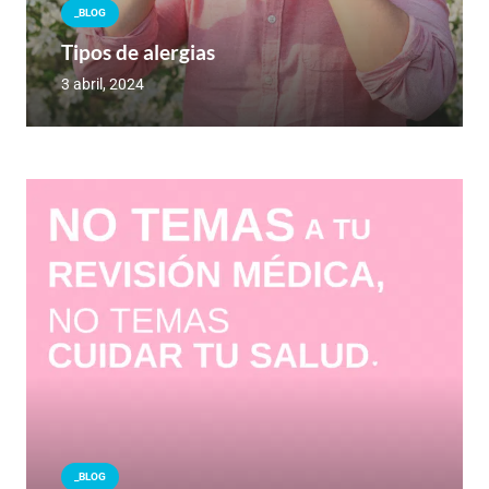
_BLOG
Tipos de alergias
3 abril, 2024
_BLOG