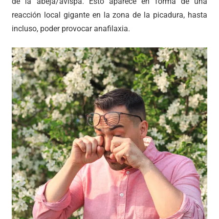
de la abeja/avispa. Esto aparece en forma de una
reacción local gigante en la zona de la picadura, hasta
incluso, poder provocar anafilaxia.