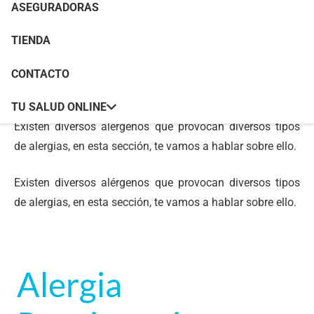
ASEGURADORAS
TIENDA
Tipos de alergias
CONTACTO
TU SALUD ONLINE
Existen diversos alérgenos que provocan diversos tipos
de alergias, en esta sección, te vamos a hablar sobre ello.
Existen diversos alérgenos que provocan diversos tipos
de alergias, en esta sección, te vamos a hablar sobre ello.
Alergia