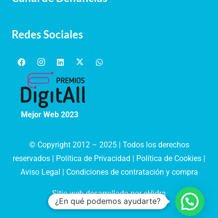
Redes Sociales
Mejor Web 2023
© Copyright 2012 – 2025 | Todos los derechos
reservados |
Política de Privacidad
|
Política de Cookies
|
Aviso Legal
|
Condiciones de contratación y compra
Sitio web desarrollado por eHidra
¿En qué podemos ayudarte?