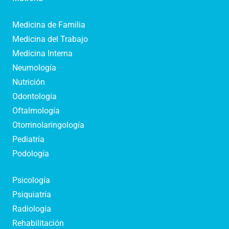
Medicina de Familia
Medicina del Trabajo
Medicina Interna
Neumología
Nutrición
Odontología
Oftalmología
Otorrinolaringología
Pediatría
Podología
Psicología
Psiquiatría
Radiología
Rehabilitación