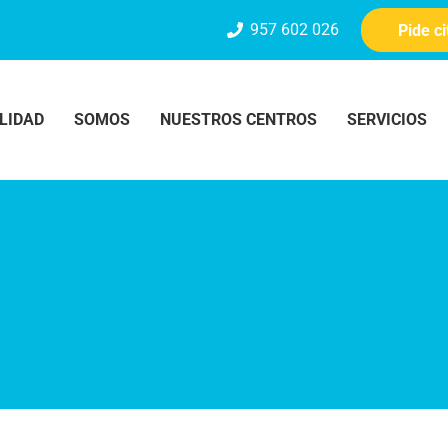
957 602 026
Pide c
LIDAD
SOMOS
NUESTROS CENTROS
SERVICIOS