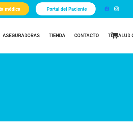
ita médica
Portal del Paciente
ASEGURADORAS
TIENDA
CONTACTO
TU SALUD 