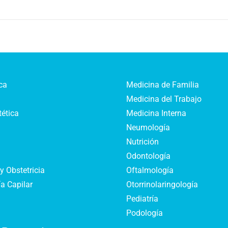
ca
Medicina de Familia
Medicina del Trabajo
tética
Medicina Interna
Neumología
Nutrición
Odontología
y Obstetricia
Oftalmología
a Capilar
Otorrinolaringología
Pediatría
Podología