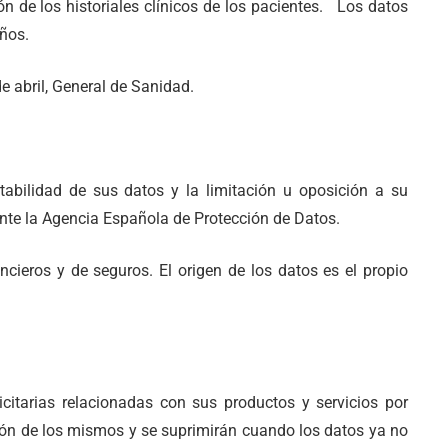
ón de los historiales clínicos de los pacientes. Los datos
años.
e abril, General de Sanidad.
rtabilidad de sus datos y la limitación u oposición a su
r ante la Agencia Española de Protección de Datos.
ncieros y de seguros. El origen de los datos es el propio
citarias relacionadas con sus productos y servicios por
ación de los mismos y se suprimirán cuando los datos ya no