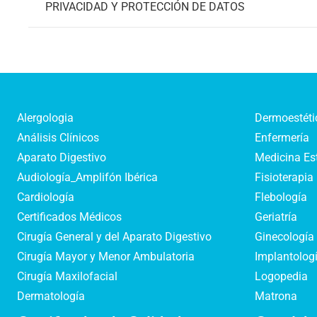
PRIVACIDAD Y PROTECCIÓN DE DATOS
Alergologia
Dermoestéti
Análisis Clínicos
Enfermería
Aparato Digestivo
Medicina Es
Audiología_Amplifón Ibérica
Fisioterapia
Cardiología
Flebología
Certificados Médicos
Geriatría
Cirugía General y del Aparato Digestivo
Ginecología 
Cirugía Mayor y Menor Ambulatoria
Implantologí
Cirugía Maxilofacial
Logopedia
Dermatología
Matrona