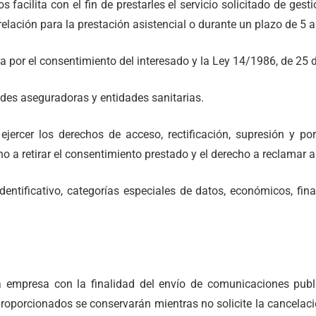
acilita con el fin de prestarles el servicio solicitado de gesti
lación para la prestación asistencial o durante un plazo de 5 
a por el consentimiento del interesado y la Ley 14/1986, de 25 d
des aseguradoras y entidades sanitarias.
 ejercer los derechos de acceso, rectificación, supresión y po
echo a retirar el consentimiento prestado y el derecho a reclama
dentificativo, categorías especiales de datos, económicos, fina
 empresa con la finalidad del envío de comunicaciones publi
s proporcionados se conservarán mientras no solicite la cancel