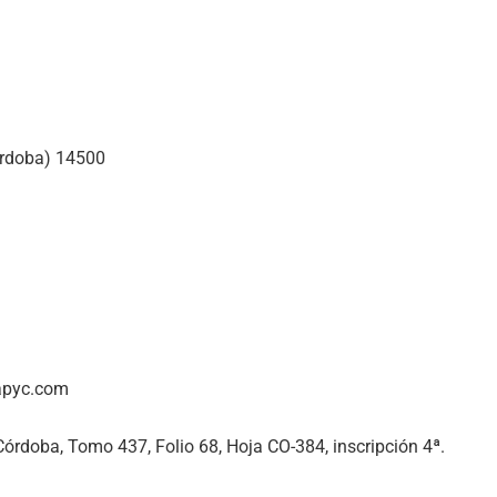
órdoba) 14500
capyc.com
 Córdoba, Tomo 437, Folio 68, Hoja CO-384, inscripción 4ª.