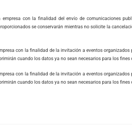
 empresa con la finalidad del envío de comunicaciones publi
s proporcionados se conservarán mientras no solicite la cancel
mpresa con la finalidad de la invitación a eventos organizado
primirán cuando los datos ya no sean necesarios para los fines
mpresa con la finalidad de la invitación a eventos organizado
primirán cuando los datos ya no sean necesarios para los fines