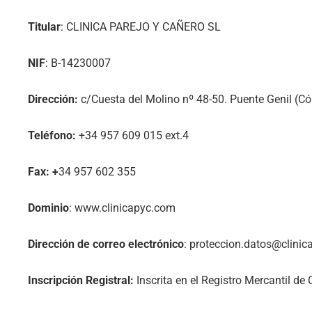
Titular
: CLINICA PAREJO Y CAÑERO SL
NIF
: B-14230007
Dirección:
c/Cuesta del Molino nº 48-50. Puente Genil (C
Teléfono:
+34 957 609 015 ext.4
Fax: +
34 957 602 355
Dominio
: www.clinicapyc.com
Dirección de correo electrónico
:
proteccion.datos@clini
Inscripción Registral:
Inscrita en el Registro Mercantil de