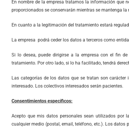
En nombre de la empresa tratamos la información que nos f
proporcionados se conservarán mientras se mantenga la re
En cuanto a la legitimación del tratamiento estará regulad
La empresa podrá ceder los datos a terceros como entida
Si lo desea, puede dirigirse a la empresa con el fin de
tratamiento. Por otro lado, si lo ha facilitado, tendrá der
Las categorías de los datos que se tratan son carácter i
interesado. Los colectivos interesados serán pacientes.
Consentimientos específicos:
Acepto que mis datos personales sean utilizados por la
cualquier medio (postal, email, teléfono, etc.). Los dato