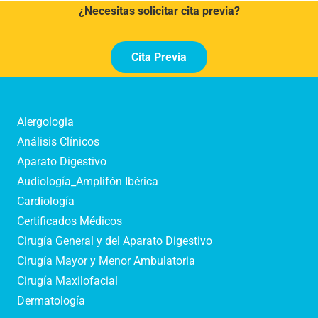
¿Necesitas solicitar cita previa?
Cita Previa
Alergologia
Análisis Clínicos
Aparato Digestivo
Audiología_Amplifón Ibérica
Cardiología
Certificados Médicos
Cirugía General y del Aparato Digestivo
Cirugía Mayor y Menor Ambulatoria
Cirugía Maxilofacial
Dermatología