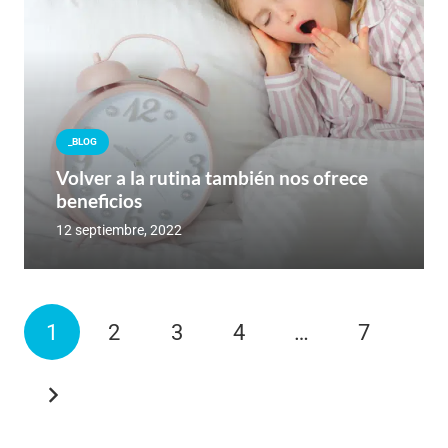
_BLOG
Volver a la rutina también nos ofrece
beneficios
12 septiembre, 2022
1
2
3
4
…
7