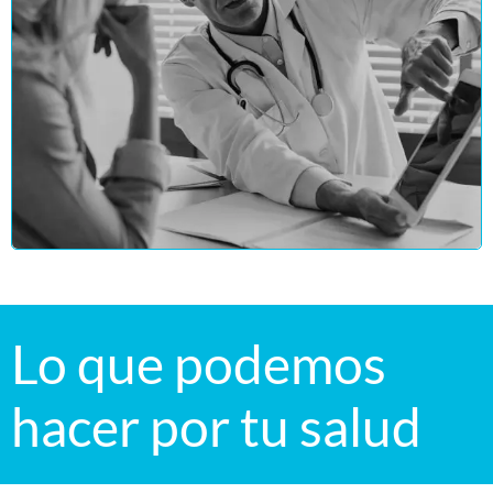
Lo que podemos
hacer por tu salud