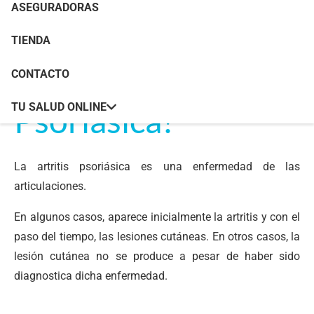
ASEGURADORAS
TIENDA
¿Qué es la Artritis
CONTACTO
Psoriásica?
TU SALUD ONLINE
La artritis psoriásica es una enfermedad de las
articulaciones.
En algunos casos, aparece inicialmente la artritis y con el
paso del tiempo, las lesiones cutáneas. En otros casos, la
lesión cutánea no se produce a pesar de haber sido
diagnostica dicha enfermedad.