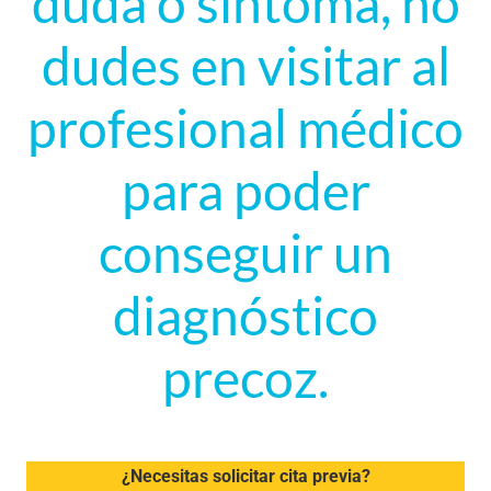
duda o síntoma, no
dudes en visitar al
profesional médico
para poder
conseguir un
diagnóstico
precoz.
¿Necesitas solicitar cita previa?