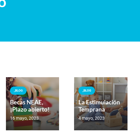
o
_BLOG
_BLOG
Becas NEAE,
La Estimulación
¡Plazo abierto!
Temprana
16 mayo, 2023
4 mayo, 2023