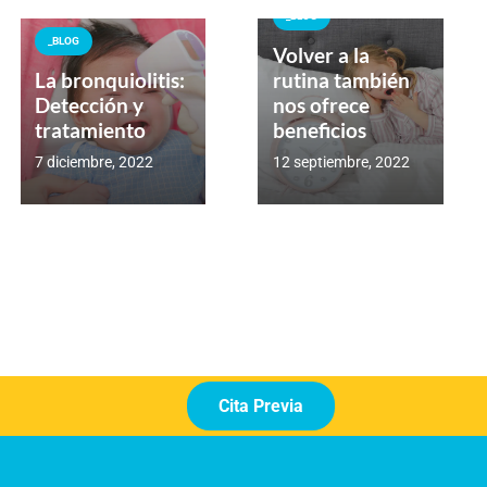
_BLOG
_BLOG
Volver a la
La bronquiolitis:
rutina también
Detección y
nos ofrece
tratamiento
beneficios
7 diciembre, 2022
12 septiembre, 2022
Cita Previa