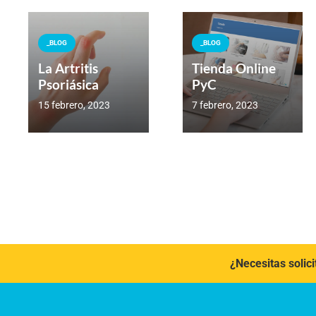
_BLOG
_BLOG
La Artritis
Tienda Online
Psoriásica
PyC
15 febrero, 2023
7 febrero, 2023
¿Necesitas solici