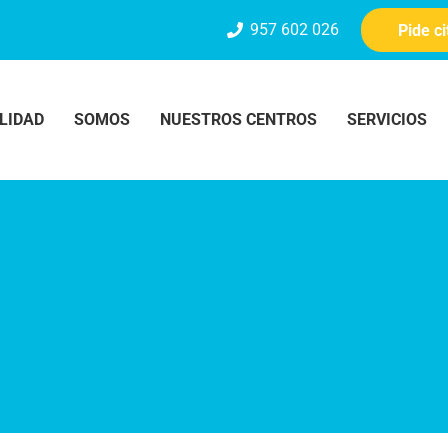
957 602 026
Pide c
LIDAD
SOMOS
NUESTROS CENTROS
SERVICIOS