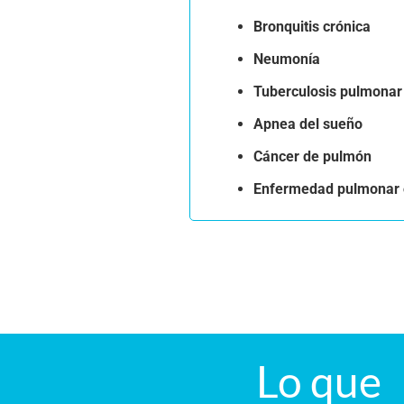
Bronquitis crónica
Neumonía
Tuberculosis pulmonar
Apnea del sueño
Cáncer de pulmón
Enfermedad pulmonar o
Lo que