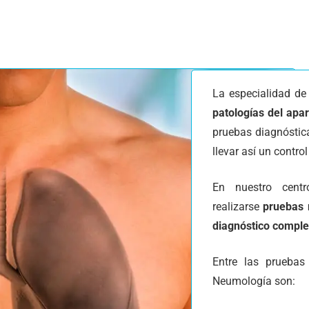
La especialidad d
patologías del apar
pruebas diagnóstic
llevar así un control
En nuestro centr
realizarse
pruebas 
diagnóstico comple
Entre las pruebas
Neumología son: