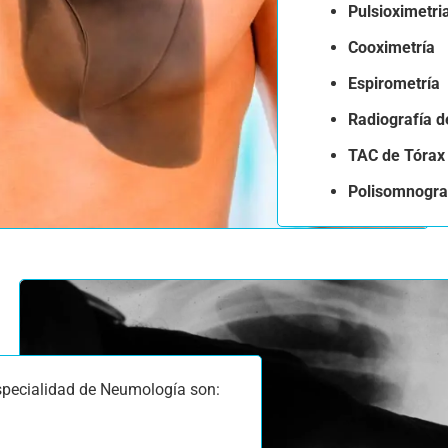
Pulsioximetri
Cooximetría
Espirometría
Radiografía d
TAC de Tórax 
Polisomnograf
especialidad de Neumología son: