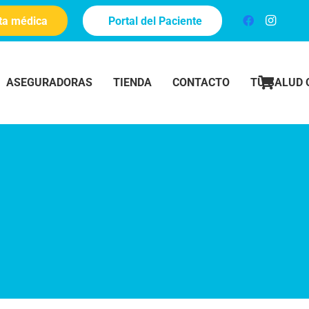
ita médica
Portal del Paciente
ASEGURADORAS
TIENDA
CONTACTO
TU SALUD 