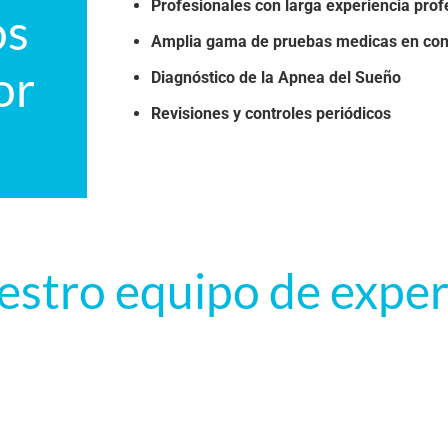
Profesionales con larga experiencia prof
os
Amplia gama de pruebas medicas en con
or
Diagnóstico de la Apnea del Sueño
Revisiones y controles periódicos
d
estro equipo de exper