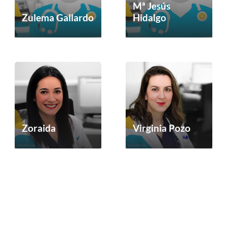
Mª Jesús
Zulema Gallardo
Hidalgo
Zoraida
Virginia Pozo