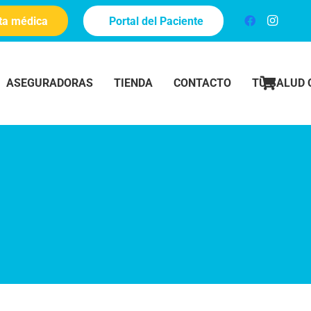
ita médica
Portal del Paciente
ASEGURADORAS
TIENDA
CONTACTO
TU SALUD 