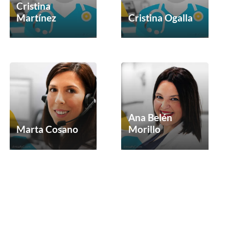
Cristina
Martínez
Cristina Ogalla
Ana Belén
Marta Cosano
Morillo