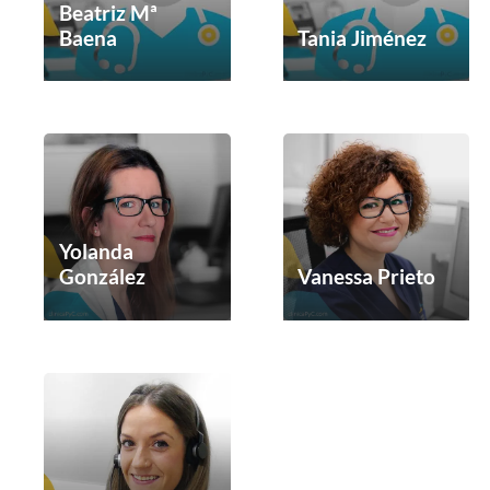
Beatriz Mª
Baena
Tania Jiménez
Yolanda
González
Vanessa Prieto