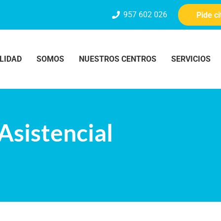
957 602 026
Pide c
LIDAD
SOMOS
NUESTROS CENTROS
SERVICIOS
Asistencial