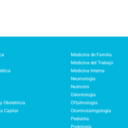
ca
Medicina de Familia
Medicina del Trabajo
tética
Medicina Interna
Neumología
Nutrición
Odontología
y Obstetricia
Oftalmología
a Capilar
Otorrinolaringología
Pediatría
Podología