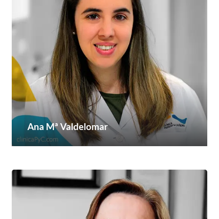
Ana Mª Valdelomar