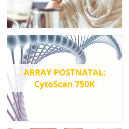
Más información
ARRAY POSTNATAL-
CytoScan 750K
Estudio para diagnosticar discapacidad
intelectual en la edad pediátrica
identificando así nuevos síndromes.
Más información