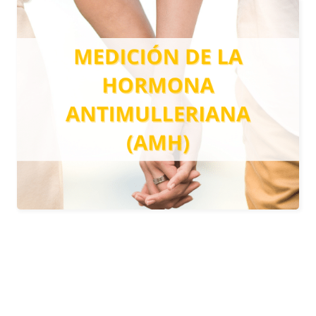
HORMONA
ANTIMULLERIANA
Mediante un análisis de sangre se
puede determinar de manera fiable, el
potencial de la fertilidad.
Más información