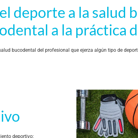
del deporte a la salud 
odental a la práctica 
 salud bucodental del profesional que ejerza algún tipo de depor
ivo
iento deportivo: