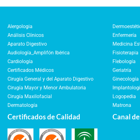
Alergologia
Dermoestéti
Análisis Clínicos
Enfermería
Aparato Digestivo
Medicina Es
Audiología_Amplifón Ibérica
Fisioterapia
Cardiología
Flebología
Certificados Médicos
Geriatría
Cirugía General y del Aparato Digestivo
Ginecología 
Cirugía Mayor y Menor Ambulatoria
Implantologí
Cirugía Maxilofacial
Logopedia
Dermatología
Matrona
Certificados de Calidad
Canal de