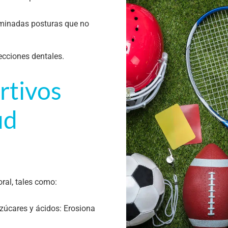
rminadas posturas que no
fecciones dentales.
rtivos
ud
ral, tales como:
zúcares y ácidos: Erosiona