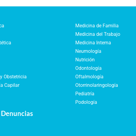
ca
Medicina de Familia
Medicina del Trabajo
tética
Medicina Interna
Neumología
Nutrición
Odontología
y Obstetricia
Oftalmología
a Capilar
Otorrinolaringología
Pediatría
Podología
 Denuncias