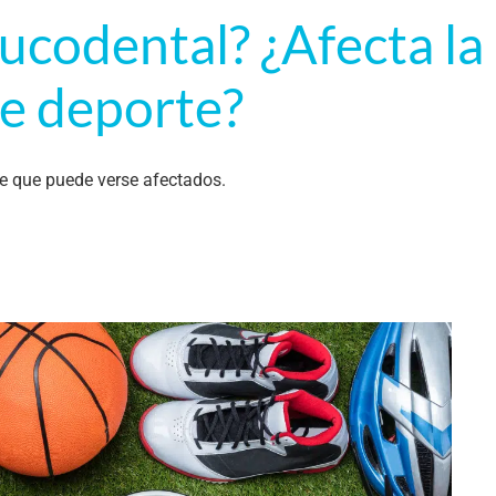
bucodental? ¿Afecta la
de deporte?
te que puede verse afectados.