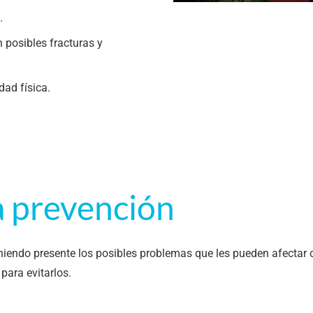
.
n posibles fracturas y
ad física.
a prevención
eniendo presente los posibles problemas que les pueden afectar 
para evitarlos.