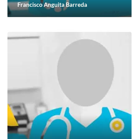
Francisco Anguita Barreda