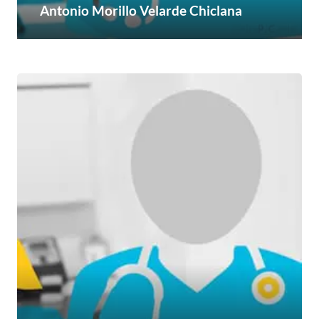
Antonio Morillo Velarde Chiclana