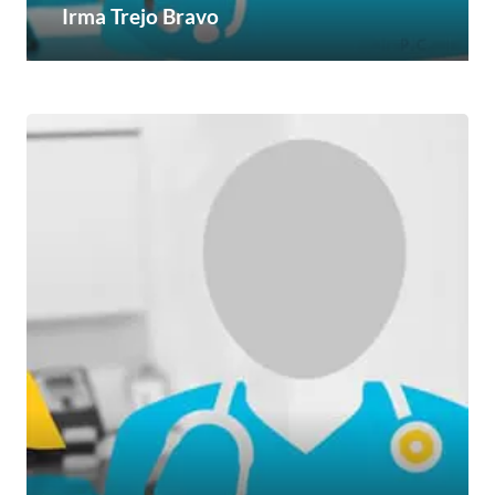
Irma Trejo Bravo