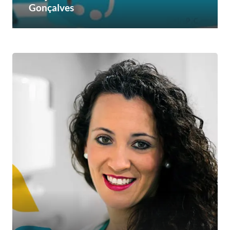
Gonçalves