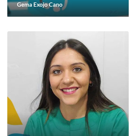
Gema Exojo Cano