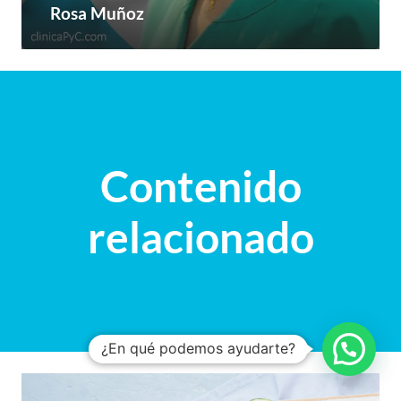
Rosa Muñoz
Contenido
relacionado
¿En qué podemos ayudarte?