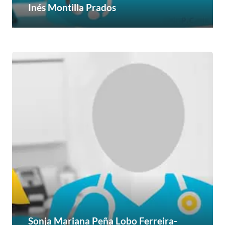
Inés Montilla Prados
Sonja Mariana Peña Lobo Ferreira-