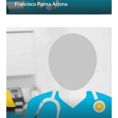
Francisco Palma Arjona