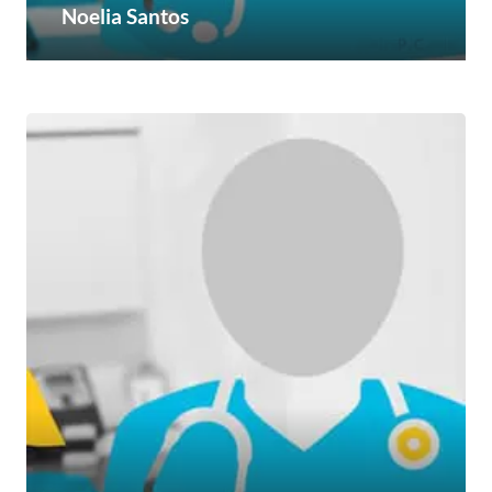
Noelia Santos