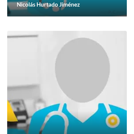
Nicolás Hurtado Jiménez