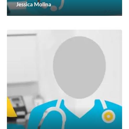
Jessica Molina