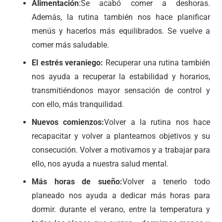
Alimentación
:Se acabó comer a deshoras.
Además, la rutina también nos hace planificar
menús y hacerlos más equilibrados. Se vuelve a
comer más saludable.
El estrés veraniego:
Recuperar una rutina también
nos ayuda a recuperar la estabilidad y horarios,
transmitiéndonos mayor sensación de control y
con ello, más tranquilidad.
Nuevos comienzos:
Volver a la rutina nos hace
recapacitar y volver a plantearnos objetivos y su
consecución. Volver a motivarnos y a trabajar para
ello, nos ayuda a nuestra salud mental.
Más horas de sueño:
Volver a tenerlo todo
planeado nos ayuda a dedicar más horas para
dormir. durante el verano, entre la temperatura y