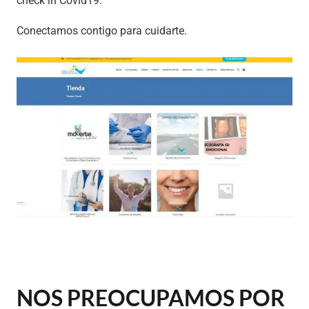
check in Covid19
.
Conectamos contigo para cuidarte.
NOS PREOCUPAMOS POR