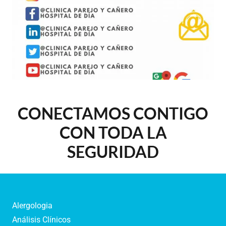
CONECTAMOS CONTIGO
CON TODA LA
SEGURIDAD
Alergologia
Análisis Clínicos