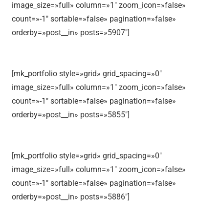
image_size=»full» column=»1″ zoom_icon=»false»
count=»-1″ sortable=»false» pagination=»false»
orderby=»post__in» posts=»5907″]
[mk_portfolio style=»grid» grid_spacing=»0″
image_size=»full» column=»1″ zoom_icon=»false»
count=»-1″ sortable=»false» pagination=»false»
orderby=»post__in» posts=»5855″]
[mk_portfolio style=»grid» grid_spacing=»0″
image_size=»full» column=»1″ zoom_icon=»false»
count=»-1″ sortable=»false» pagination=»false»
orderby=»post__in» posts=»5886″]