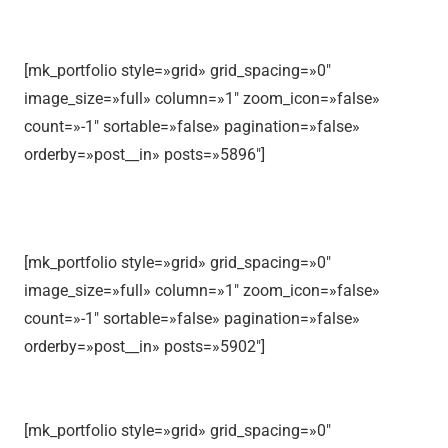
[mk_portfolio style=»grid» grid_spacing=»0″
image_size=»full» column=»1″ zoom_icon=»false»
count=»-1″ sortable=»false» pagination=»false»
orderby=»post__in» posts=»5896″]
[mk_portfolio style=»grid» grid_spacing=»0″
image_size=»full» column=»1″ zoom_icon=»false»
count=»-1″ sortable=»false» pagination=»false»
orderby=»post__in» posts=»5902″]
[mk_portfolio style=»grid» grid_spacing=»0″