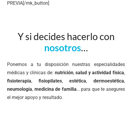
PREVIA[/mk_button]
Y si decides hacerlo con
nosotros
…
Ponemos a tu disposición nuestras especialidades
médicas y clínicas de:
nutrición
,
salud y actividad física
,
fisioterapia
,
fisiopilates
,
estética
,
dermoestética
,
neumología
,
medicina de familia
… para que te asegures
el mejor apoyo y resultado.