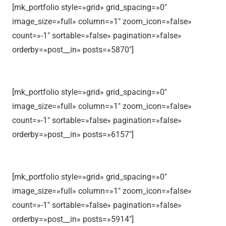
[mk_portfolio style=»grid» grid_spacing=»0″
image_size=»full» column=»1″ zoom_icon=»false»
count=»-1″ sortable=»false» pagination=»false»
orderby=»post__in» posts=»5870″]
[mk_portfolio style=»grid» grid_spacing=»0″
image_size=»full» column=»1″ zoom_icon=»false»
count=»-1″ sortable=»false» pagination=»false»
orderby=»post__in» posts=»6157″]
[mk_portfolio style=»grid» grid_spacing=»0″
image_size=»full» column=»1″ zoom_icon=»false»
count=»-1″ sortable=»false» pagination=»false»
orderby=»post__in» posts=»5914″]