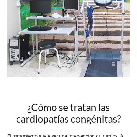
¿Cómo se tratan las
cardiopatías congénitas?
El tratamiento suele ser una intervención quirúrgica. A