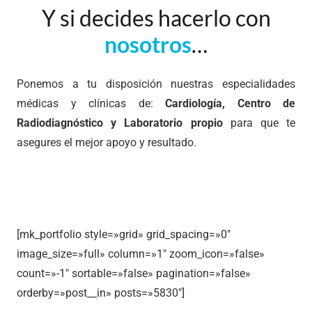
Y si decides hacerlo con
nosotros
…
Ponemos a tu disposición nuestras especialidades
médicas y clínicas de:
Cardiología, Centro de
Radiodiagnóstico y Laboratorio propio
para que te
asegures el mejor apoyo y resultado.
[mk_portfolio style=»grid» grid_spacing=»0″
image_size=»full» column=»1″ zoom_icon=»false»
count=»-1″ sortable=»false» pagination=»false»
orderby=»post__in» posts=»5830″]