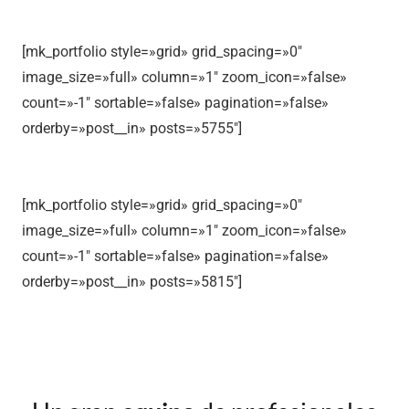
[mk_portfolio style=»grid» grid_spacing=»0″
image_size=»full» column=»1″ zoom_icon=»false»
count=»-1″ sortable=»false» pagination=»false»
orderby=»post__in» posts=»5755″]
[mk_portfolio style=»grid» grid_spacing=»0″
image_size=»full» column=»1″ zoom_icon=»false»
count=»-1″ sortable=»false» pagination=»false»
orderby=»post__in» posts=»5815″]