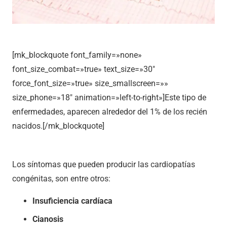
[mk_blockquote font_family=»none»
font_size_combat=»true» text_size=»30″
force_font_size=»true» size_smallscreen=»»
size_phone=»18″ animation=»left-to-right»]Este tipo de
enfermedades, aparecen alrededor del 1% de los recién
nacidos.[/mk_blockquote]
Los síntomas que pueden producir las cardiopatías
congénitas, son entre otros:
Insuficiencia cardíaca
Cianosis