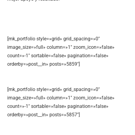
[mk_portfolio style=»grid» grid_spacing=»0″
image_size=»full» column=»1″ zoom_icon=»false»
count=»-1″ sortable=»false» pagination=»false»
orderby=»post__in» posts=»5859″]
[mk_portfolio style=»grid» grid_spacing=»0″
image_size=»full» column=»1″ zoom_icon=»false»
count=»-1″ sortable=»false» pagination=»false»
orderby=»post__in» posts=»5857″]