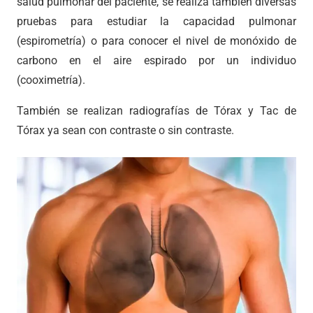
salud pulmonar del paciente, se realiza también diversas
pruebas para estudiar la capacidad pulmonar
(espirometría) o para conocer el nivel de monóxido de
carbono en el aire espirado por un individuo
(cooximetría).
También se realizan radiografías de Tórax y Tac de
Tórax ya sean con contraste o sin contraste.