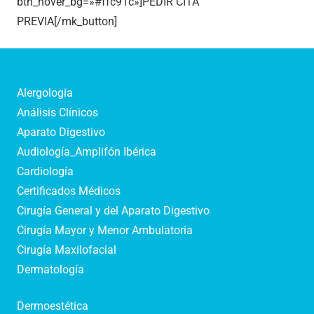
btn_hover_bg=»#ffc91c»]PEDIR CITA
PREVIA[/mk_button]
Alergologia
Análisis Clínicos
Aparato Digestivo
Audiología_Amplifón Ibérica
Cardiología
Certificados Médicos
Cirugía General y del Aparato Digestivo
Cirugía Mayor y Menor Ambulatoria
Cirugía Maxilofacial
Dermatología
Dermoestética