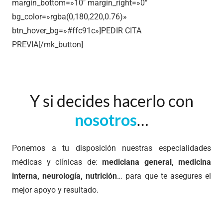
margin_bottom=»10″ margin_right=»0″
bg_color=»rgba(0,180,220,0.76)»
btn_hover_bg=»#ffc91c»]PEDIR CITA
PREVIA[/mk_button]
Y si decides hacerlo con
nosotros
…
Ponemos a tu disposición nuestras especialidades
médicas y clínicas de:
mediciana general, medicina
interna, neurología,
nutrición
… para que te asegures el
mejor apoyo y resultado.