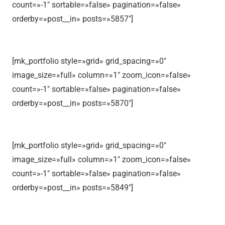
count=»-1″ sortable=»false» pagination=»false»
orderby=»post__in» posts=»5857″]
[mk_portfolio style=»grid» grid_spacing=»0″
image_size=»full» column=»1″ zoom_icon=»false»
count=»-1″ sortable=»false» pagination=»false»
orderby=»post__in» posts=»5870″]
[mk_portfolio style=»grid» grid_spacing=»0″
image_size=»full» column=»1″ zoom_icon=»false»
count=»-1″ sortable=»false» pagination=»false»
orderby=»post__in» posts=»5849″]