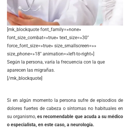
[mk_blockquote font_family=»none»
font_size_combat=»true» text_size=»30″
force_font_size=»true» size_smallscreen=»»
size_phone=»18″ animation=»left-to-right»]
Según la persona, varía la frecuencia con la que
aparecen las migrañas.
[/mk_blockquote]
Si en algún momento la persona sufre de episodios de
dolores fuertes de cabeza o síntomas no habituales en
su organismo,
es recomendable que acuda a su médico
o especialista, en este caso, a neurología.