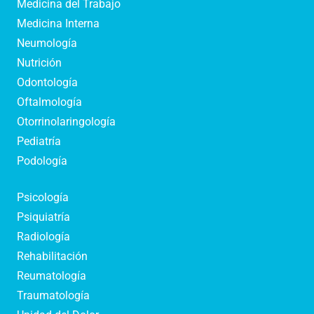
Medicina del Trabajo
Medicina Interna
Neumología
Nutrición
Odontología
Oftalmología
Otorrinolaringología
Pediatría
Podología
Psicología
Psiquiatría
Radiología
Rehabilitación
Reumatología
Traumatología