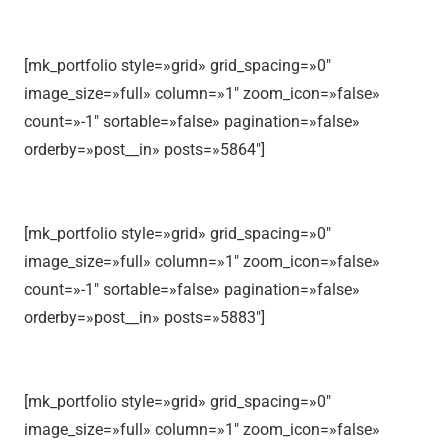
[mk_portfolio style=»grid» grid_spacing=»0″
image_size=»full» column=»1″ zoom_icon=»false»
count=»-1″ sortable=»false» pagination=»false»
orderby=»post__in» posts=»5864″]
[mk_portfolio style=»grid» grid_spacing=»0″
image_size=»full» column=»1″ zoom_icon=»false»
count=»-1″ sortable=»false» pagination=»false»
orderby=»post__in» posts=»5883″]
[mk_portfolio style=»grid» grid_spacing=»0″
image_size=»full» column=»1″ zoom_icon=»false»