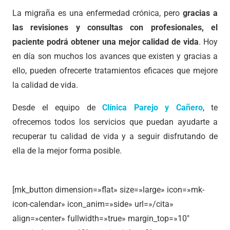
La migraña es una enfermedad crónica, pero
gracias a
las revisiones y consultas con profesionales, el
paciente podrá obtener una mejor calidad de vida
. Hoy
en día son muchos los avances que existen y gracias a
ello, pueden ofrecerte tratamientos eficaces que mejore
la calidad de vida.
Desde el equipo de
Clínica Parejo y Cañero
, te
ofrecemos todos los servicios que puedan ayudarte a
recuperar tu calidad de vida y a seguir disfrutando de
ella de la mejor forma posible.
[mk_button dimension=»flat» size=»large» icon=»mk-
icon-calendar» icon_anim=»side» url=»/cita»
align=»center» fullwidth=»true» margin_top=»10″