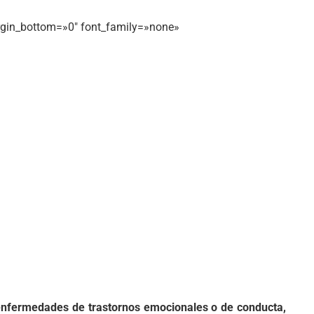
argin_bottom=»0″ font_family=»none»
enfermedades de trastornos emocionales o de conducta,