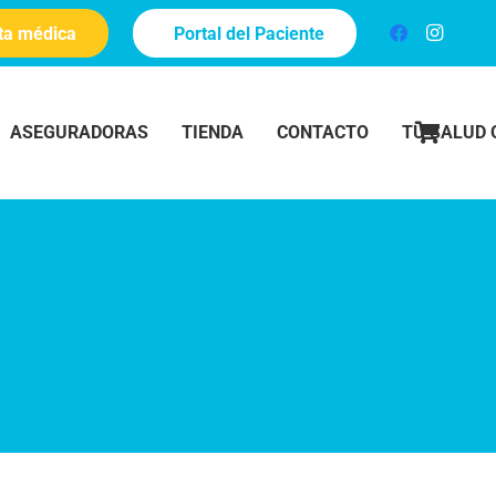
ita médica
Portal del Paciente
ASEGURADORAS
TIENDA
CONTACTO
TU SALUD 