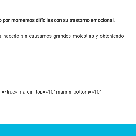
o por momentos difíciles con su trastorno emocional.
 hacerlo sin causarnos grandes molestias y obteniendo
dth=»true» margin_top=»10″ margin_bottom=»10″