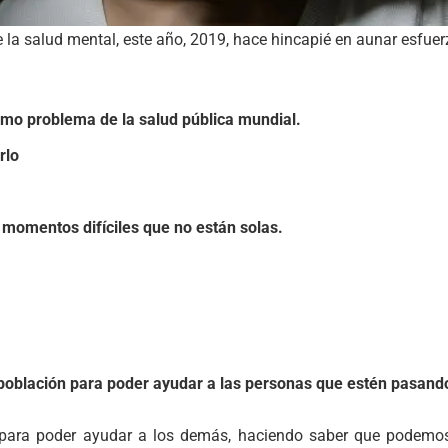
la salud mental, este año, 2019, hace hincapié en aunar esfuerz
omo problema de la salud pública mundial.
rlo
momentos difíciles que no están solas.
 población para poder ayudar a las personas que estén pasand
 para poder ayudar a los demás, haciendo saber que podemos