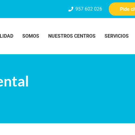
957 602 026
Pide c
LIDAD
SOMOS
NUESTROS CENTROS
SERVICIOS
ental