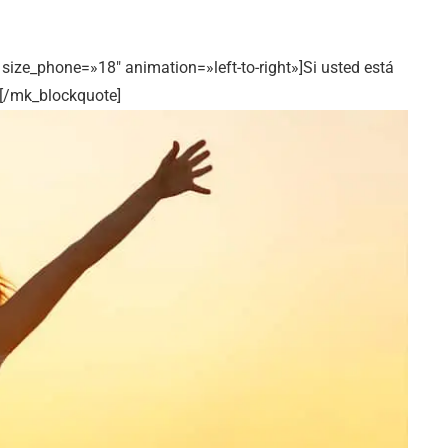
ize_phone=»18″ animation=»left-to-right»]Si usted está
.[/mk_blockquote]