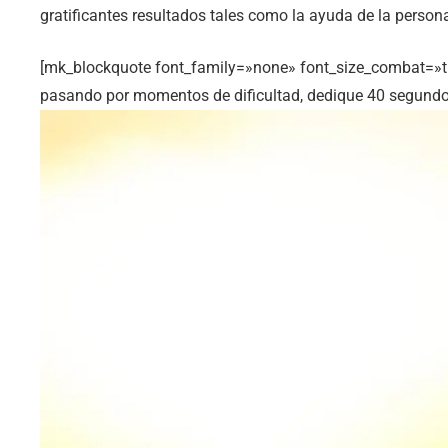
gratificantes resultados tales como la ayuda de la person
[mk_blockquote font_family=»none» font_size_combat=»tru
pasando por momentos de dificultad, dedique 40 segundos