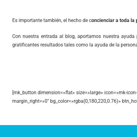
Es importante también, el hecho de c
oncienciar a toda la
Con nuestra entrada al blog, aportamos nuestra ayuda
gratificantes resultados tales como la ayuda de la person
[mk_button dimension=»flat» size=»large» icon=»mk-icon
margin_right=»0″ bg_color=»rgba(0,180,220,0.76)» btn_