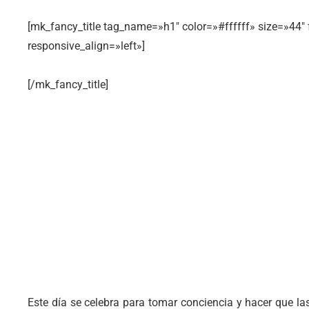
[mk_fancy_title tag_name=»h1″ color=»#ffffff» size=»44
responsive_align=»left»]
[/mk_fancy_title]
Este día se celebra para tomar conciencia y hacer que l