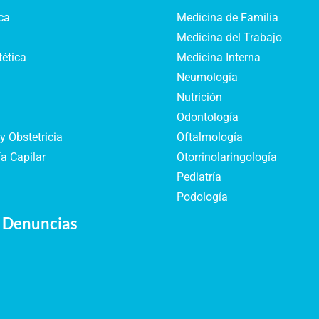
ca
Medicina de Familia
Medicina del Trabajo
tética
Medicina Interna
Neumología
Nutrición
Odontología
y Obstetricia
Oftalmología
a Capilar
Otorrinolaringología
Pediatría
Podología
 Denuncias