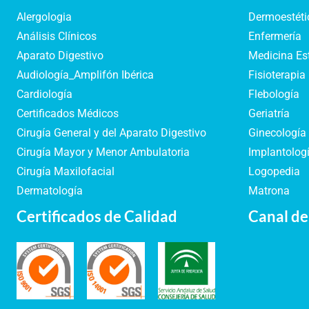
Alergologia
Dermoestéti
Análisis Clínicos
Enfermería
Aparato Digestivo
Medicina Es
Audiología_Amplifón Ibérica
Fisioterapia
Cardiología
Flebología
Certificados Médicos
Geriatría
Cirugía General y del Aparato Digestivo
Ginecología 
Cirugía Mayor y Menor Ambulatoria
Implantologí
Cirugía Maxilofacial
Logopedia
Dermatología
Matrona
Certificados de Calidad
Canal de