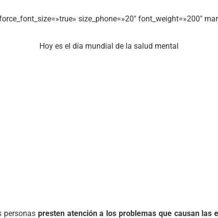
″ force_font_size=»true» size_phone=»20″ font_weight=»200″ m
Hoy es el día mundial de la salud mental
as personas
presten atención a los problemas que causan las 