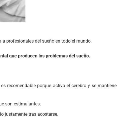
ra a profesionales del sueño en todo el mundo.
mental que producen los problemas del sueño.
 es recomendable porque activa el cerebro y se mantiene
que son estimulantes.
ño justamente tras acostarse.