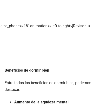
ize_phone=»18″ animation=»left-to-right»]Revisar tu
Beneficios de dormir bien
Entre todos los beneficios de dormir bien, podemos
destacar:
Aumento de la agudeza mental