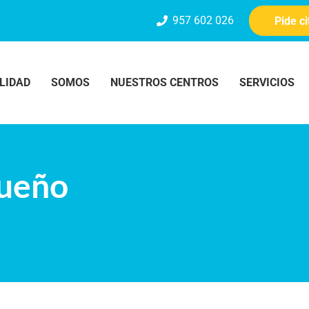
957 602 026
Pide c
LIDAD
SOMOS
NUESTROS CENTROS
SERVICIOS
sueño