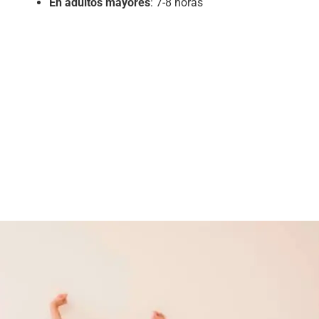
En adultos mayores
: 7-8 horas