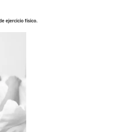
e ejercicio físico.