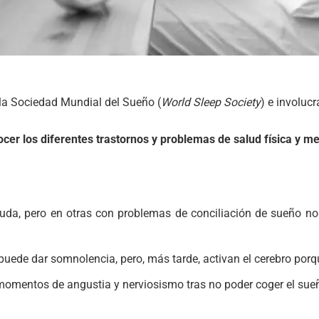
 la Sociedad Mundial del Sueño (
World Sleep Society
) e involuc
nocer los diferentes trastornos y problemas de salud física y 
da, pero en otras con problemas de conciliación de sueño no
 puede dar somnolencia, pero, más tarde, activan el cerebro por
e momentos de angustia y nerviosismo tras no poder coger el sue