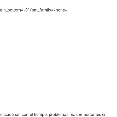
argin_bottom=»0″ font_family=»none»
sencadenan con el tiempo, problemas más importantes en