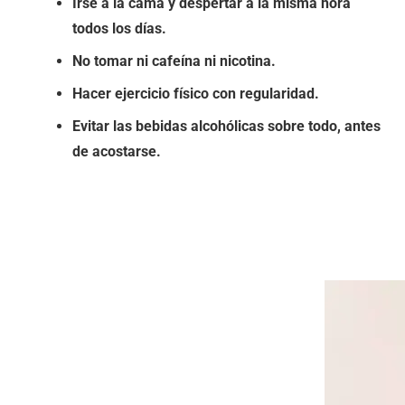
Irse a la cama y despertar a la misma hora
todos los días.
No tomar ni cafeína ni nicotina.
Hacer ejercicio físico con regularidad.
Evitar las bebidas alcohólicas sobre todo, antes
de acostarse.