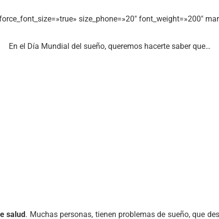
″ force_font_size=»true» size_phone=»20″ font_weight=»200″ m
En el Día Mundial del sueño, queremos hacerte saber que…
e salud
. Muchas personas, tienen problemas de sueño, que de