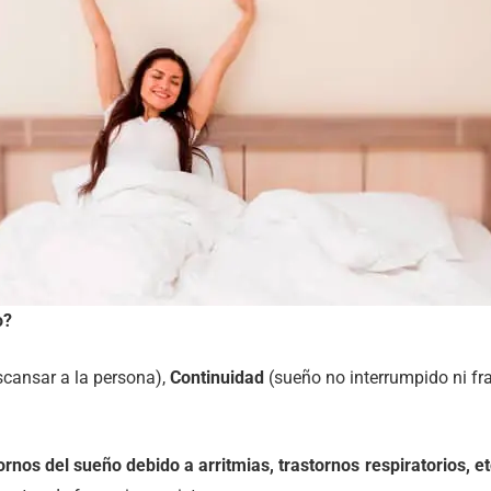
o?
cansar a la persona),
Continuidad
(sueño no interrumpido ni f
ornos del sueño debido a arritmias, trastornos respiratorios, et