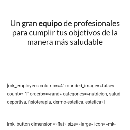
Un gran
equipo
de profesionales
para cumplir tus objetivos de la
manera más saludable
[mk_employees column=»4″ rounded_image=»false»
count=»-1″ orderby=»rand» categories=»nutricion, salud-
deportiva, fisioterapia, dermo-estetica, estetica»]
[mk_button dimension=»flat» size=»large» icon=»mk-