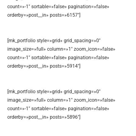
count=»-1″ sortable=»false» pagination=»false»
orderby=»post__in» posts=»6157″]
[mk_portfolio style=»grid» grid_spacing=»0″
image_size=»full» column=»1″ zoom_icon=»false»
count=»-1″ sortable=»false» pagination=»false»
orderby=»post__in» posts=»5914″]
[mk_portfolio style=»grid» grid_spacing=»0″
image_size=»full» column=»1″ zoom_icon=»false»
count=»-1″ sortable=»false» pagination=»false»
orderby=»post__in» posts=»5896″]