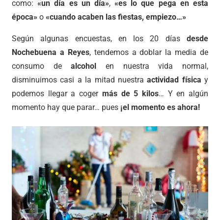
como:
«un día es un día»
,
«es lo que pega en esta
época»
o
«cuando acaben las fiestas, empiezo…»
Según algunas encuestas, en los 20 días
desde
Nochebuena a Reyes
, tendemos a doblar la media de
consumo de
alcohol
en nuestra vida normal,
disminuimos casi a la mitad nuestra
actividad física
y
podemos llegar a coger
más de 5 kilos
… Y en algún
momento hay que parar… pues
¡el momento es ahora!