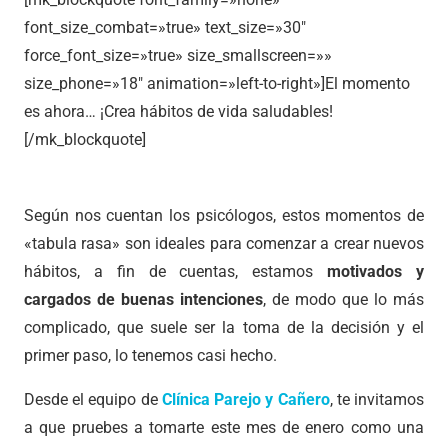
font_size_combat=»true» text_size=»30″
force_font_size=»true» size_smallscreen=»»
size_phone=»18″ animation=»left-to-right»]El momento
es ahora… ¡Crea hábitos de vida saludables!
[/mk_blockquote]
Según nos cuentan los psicólogos, estos momentos de
«tabula rasa» son ideales para comenzar a crear nuevos
hábitos, a fin de cuentas, estamos
motivados y
cargados de buenas intenciones
, de modo que lo más
complicado, que suele ser la toma de la decisión y el
primer paso, lo tenemos casi hecho.
Desde el equipo de
Clínica Parejo y Cañero
, te invitamos
a que pruebes a tomarte este mes de enero como una