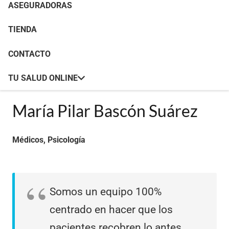
ASEGURADORAS
TIENDA
CONTACTO
TU SALUD ONLINE
María Pilar Bascón Suárez
Médicos
,
Psicología
Somos un equipo 100%
centrado en hacer que los
pacientes recobren lo antes