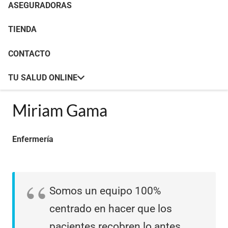
ASEGURADORAS
TIENDA
CONTACTO
TU SALUD ONLINE
Miriam Gama
Enfermería
Somos un equipo 100%
centrado en hacer que los
pacientes recobren lo antes