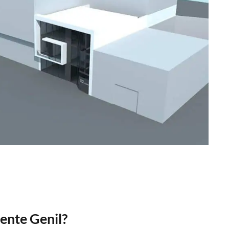
uente Genil?