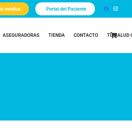
ita médica
Portal del Paciente
ASEGURADORAS
TIENDA
CONTACTO
TU SALUD 