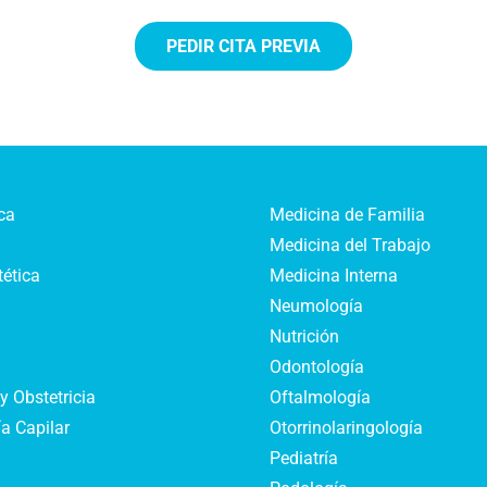
PEDIR CITA PREVIA
ca
Medicina de Familia
Medicina del Trabajo
tética
Medicina Interna
Neumología
Nutrición
Odontología
y Obstetricia
Oftalmología
a Capilar
Otorrinolaringología
Pediatría