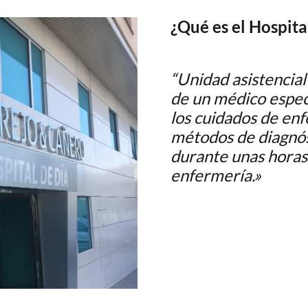
¿Qué es el Hospita
“Unidad asistencial
de un médico especi
los cuidados de en
métodos de diagnós
durante unas horas
enfermería.»