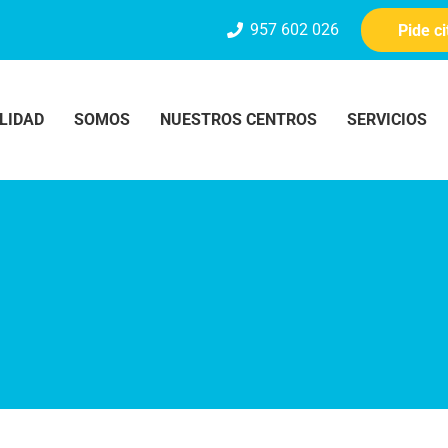
957 602 026
Pide c
LIDAD
SOMOS
NUESTROS CENTROS
SERVICIOS