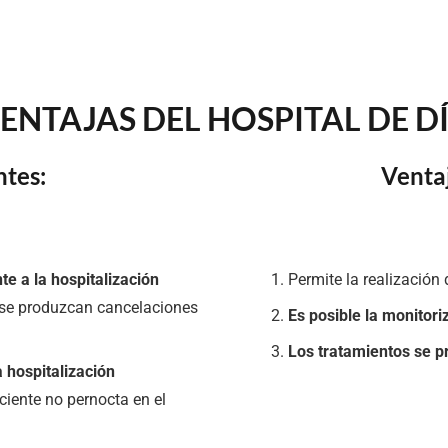
ENTAJAS DEL HOSPITAL DE D
ntes:
Ventaj
e a la hospitalización
Permite la realización 
 se produzcan cancelaciones
Es posible la monitori
Los tratamientos se p
 hospitalización
ciente no pernocta en el