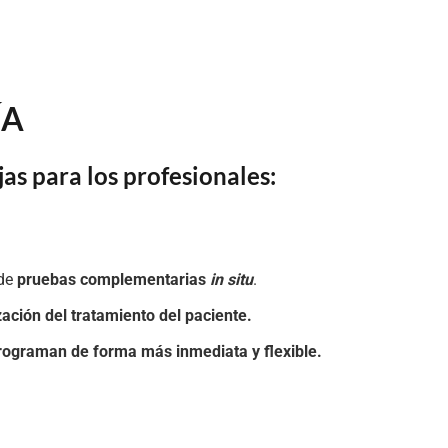
ÍA
as para los profesionales:
de
pruebas complementarias
in situ
.
zación del tratamiento del paciente.
rograman de forma más inmediata y flexible.