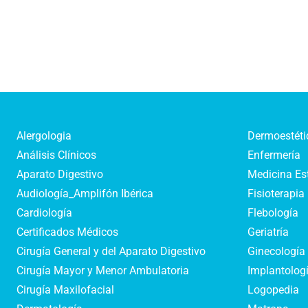
Alergologia
Dermoestéti
Análisis Clínicos
Enfermería
Aparato Digestivo
Medicina Es
Audiología_Amplifón Ibérica
Fisioterapia
Cardiología
Flebología
Certificados Médicos
Geriatría
Cirugía General y del Aparato Digestivo
Ginecología 
Cirugía Mayor y Menor Ambulatoria
Implantologí
Cirugía Maxilofacial
Logopedia