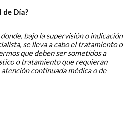
l de Día?
 donde, bajo la supervisión o indicación
alista, se lleva a cabo el tratamiento o
fermos que deben ser sometidos a
tico o tratamiento que requieran
 atención continuada médica o de