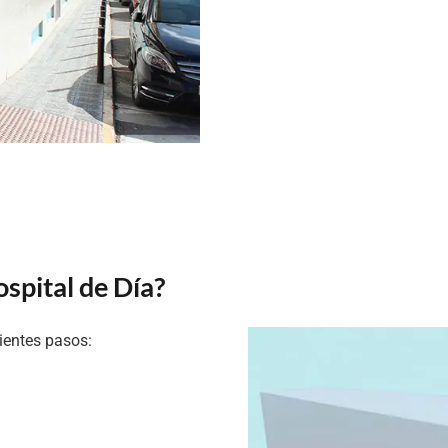
ospital de Día?
uientes pasos: