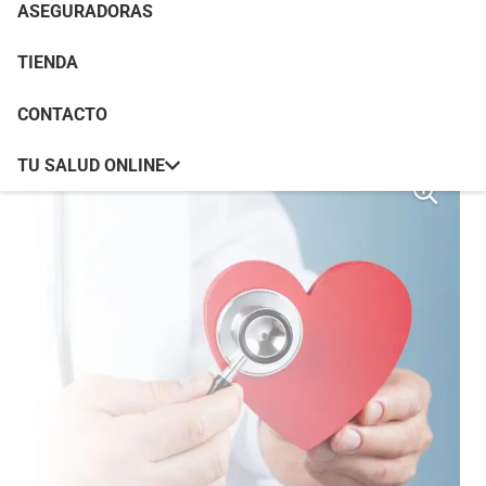
ASEGURADORAS
Portada
»
Tienda
»
Reconocimiento Médico
Cardiología
TIENDA
CONTACTO
TU SALUD ONLINE