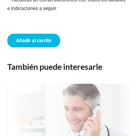
e indicaciones a seguir.
Añadir al carrito
Teleconsulta
Neumología
cantidad
También puede interesarle