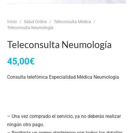
Inicio
/
Salud Online
/
Teleconsulta Médica
/
Teleconsulta Neumología
Teleconsulta Neumología
45,00
€
Consulta telefónica Especialidad Médica Neumología
– Una vez comprado el servicio, ya no deberás realizar
ningún otro pago.
– Recibirás un correo electrónico con todos los detalles