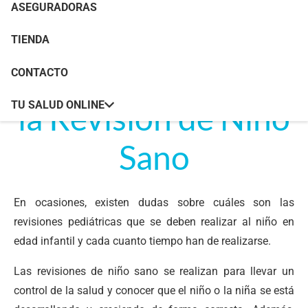
ASEGURADORAS
TIENDA
La importancia de
CONTACTO
la Revisión de Niño
TU SALUD ONLINE
Sano
En ocasiones, existen dudas sobre cuáles son las
revisiones pediátricas que se deben realizar al niño en
edad infantil y cada cuanto tiempo han de realizarse.
Las revisiones de niño sano se realizan para llevar un
control de la salud y conocer que el niño o la niña se está