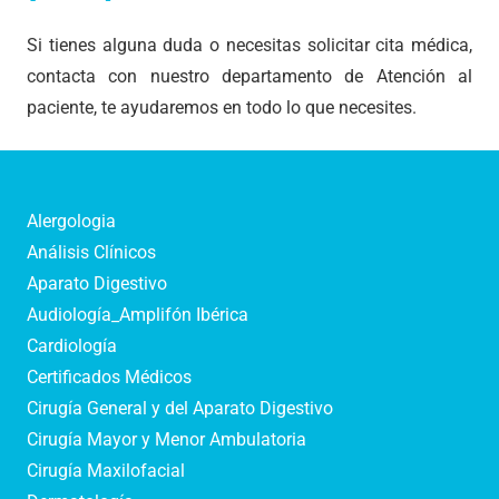
Si tienes alguna duda o necesitas solicitar cita médica,
contacta con nuestro departamento de Atención al
paciente, te ayudaremos en todo lo que necesites.
Alergologia
Análisis Clínicos
Aparato Digestivo
Audiología_Amplifón Ibérica
Cardiología
Certificados Médicos
Cirugía General y del Aparato Digestivo
Cirugía Mayor y Menor Ambulatoria
Cirugía Maxilofacial