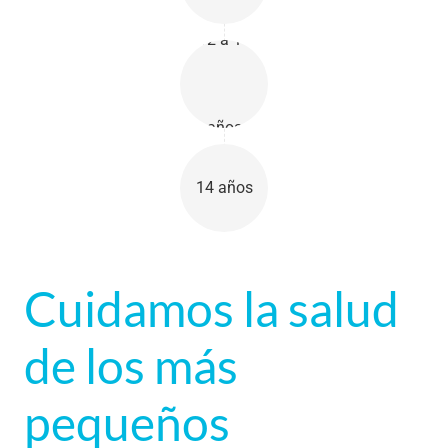
12 a 14
años
14 años
Cuidamos la salud
de los más
pequeños