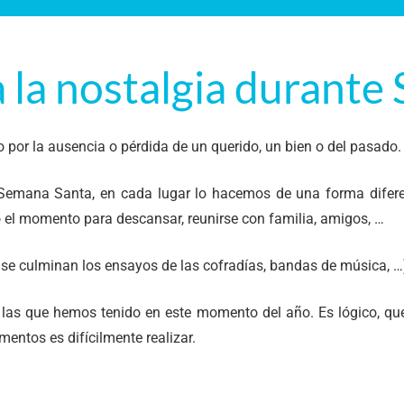
la nostalgia durante
o por la ausencia o pérdida de un querido, un bien o del pasado.
Semana Santa, en cada lugar lo hacemos de una forma diferen
mo el momento para descansar, reunirse con familia, amigos, …
os, se culminan los ensayos de las cofradías, bandas de música, …
las que hemos tenido en este momento del año. Es lógico, qu
entos es difícilmente realizar.