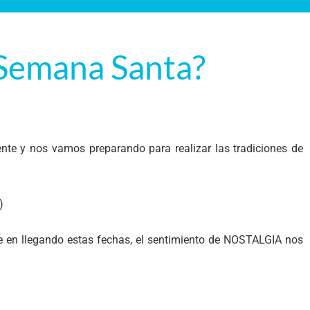
 Semana Santa?
te y nos vamos preparando para realizar las tradiciones de
)
e en llegando estas fechas, el sentimiento de NOSTALGIA nos