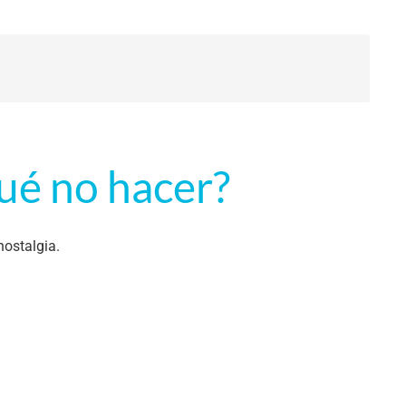
ué no hacer?
nostalgia.