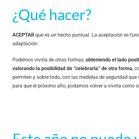
¿Qué hacer?
ACEPTAR
que es un hecho puntual. La aceptación es fun
adaptación.
Podemos vivirla de otras formas,
obteniendo el lado posi
valorando la posibilidad de “celebrarla” de otra forma
, c
permiten y sobre todo, con las medidas de seguridad que
para que el próximo año, podamos volver a vivirla como s
Este año no puedo v