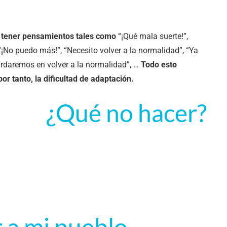
tener pensamientos tales como
“¡Qué mala suerte!”,
“¡No puedo más!”, “Necesito volver a la normalidad”, “Ya
ardaremos en volver a la normalidad”, …
Todo esto
or tanto, la dificultad de adaptación.
¿Qué no hacer?
r a mi pueblo