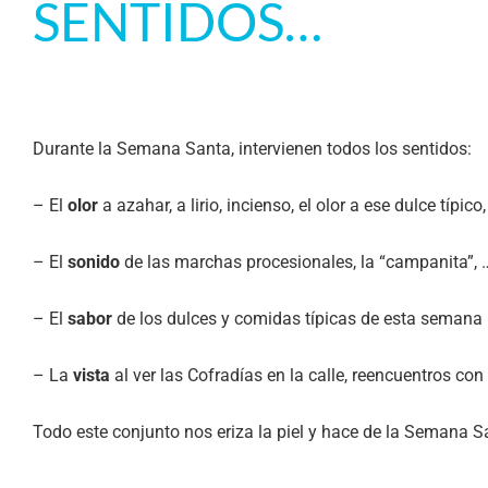
SENTIDOS…
Durante la Semana Santa, intervienen todos los sentidos:
– El
olor
a azahar, a lirio, incienso, el olor a ese dulce típico
– El
sonido
de las marchas procesionales, la “campanita”, 
– El
sabor
de los dulces y comidas típicas de esta semana
– La
vista
al ver las Cofradías en la calle, reencuentros co
Todo este conjunto nos eriza la piel y hace de la Semana 