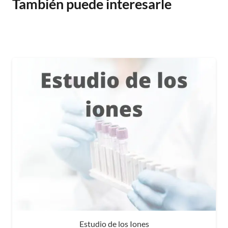
También puede interesarle
cantidad
Estudio de los Iones