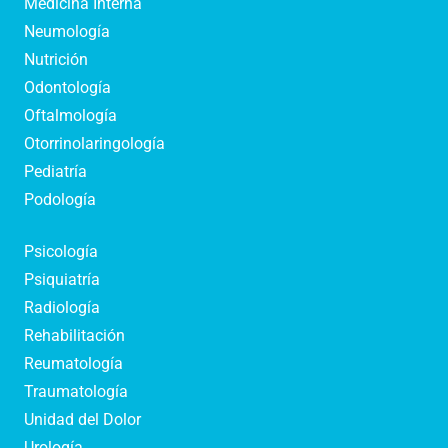
Medicina Interna
Neumología
Nutrición
Odontología
Oftalmología
Otorrinolaringología
Pediatría
Podología
Psicología
Psiquiatría
Radiología
Rehabilitación
Reumatología
Traumatología
Unidad del Dolor
Urología