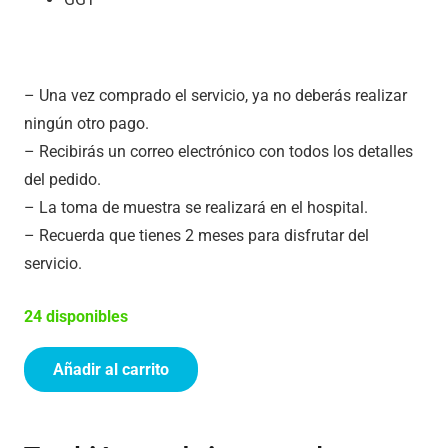
– Una vez comprado el servicio, ya no deberás realizar
ningún otro pago.
– Recibirás un correo electrónico con todos los detalles
del pedido.
– La toma de muestra se realizará en el hospital.
– Recuerda que tienes 2 meses para disfrutar del
servicio.
24 disponibles
Añadir al carrito
Analítica
de
Rutina