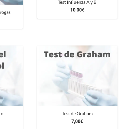
Test Influenza A y B
10,00
€
Drogas
rol
Test de Graham
7,00
€