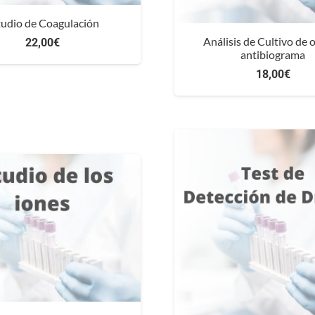
tudio de Coagulación
Análisis de Cultivo de o
22,00
€
antibiograma
18,00
€