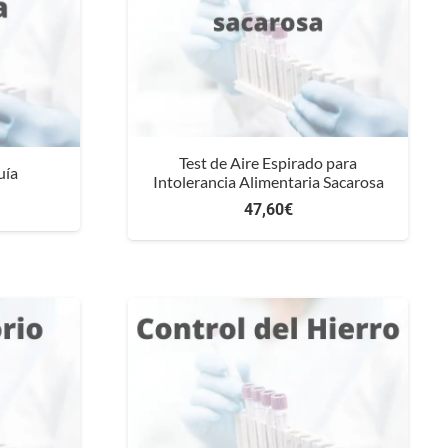
Test de Aire Espirado para
uía
Intolerancia Alimentaria Sacarosa
47,60
€