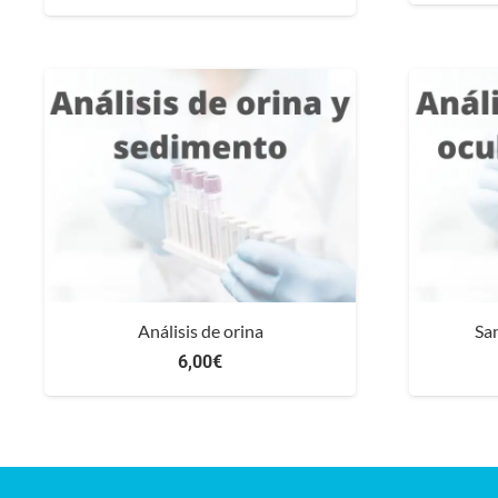
Análisis de orina
Sa
6,00
€