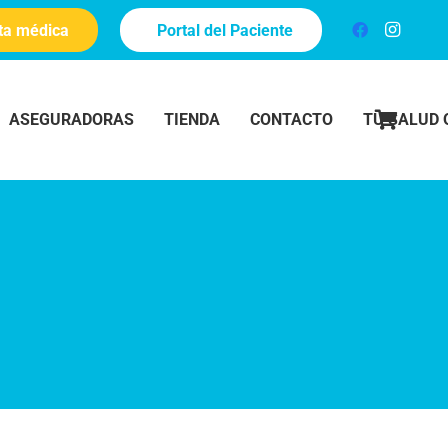
ita médica
Portal del Paciente
ASEGURADORAS
TIENDA
CONTACTO
TU SALUD 