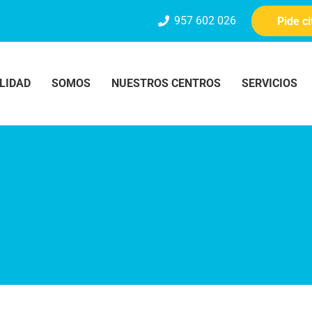
957 602 026
Pide c
LIDAD
SOMOS
NUESTROS CENTROS
SERVICIOS