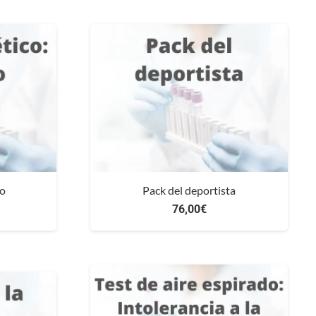
po
Pack del deportista
76,00
€