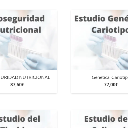
GURIDAD NUTRICIONAL
Genética: Carioti
87,50
€
77,00
€