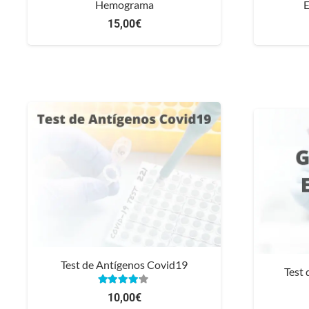
Hemograma
E
15,00
€
Test de Antígenos Covid19
Test
Valorado con
4.00
de 5
10,00
€