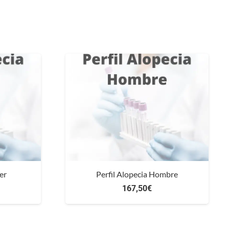
er
Perfil Alopecia Hombre
167,50
€