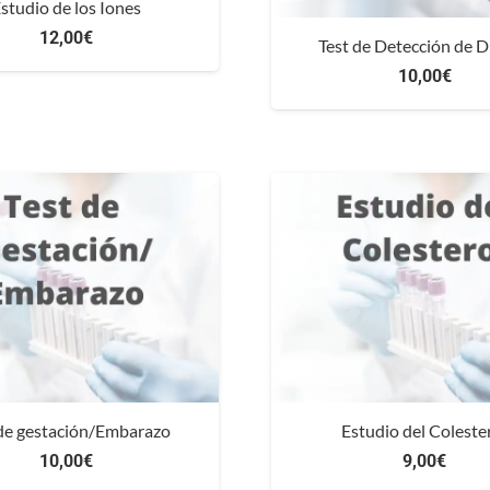
studio de los Iones
12,00
€
Test de Detección de 
10,00
€
 de gestación/Embarazo
Estudio del Coleste
10,00
€
9,00
€