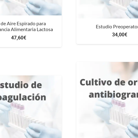
 de Aire Espirado para
Estudio Preoperato
ancia Alimentaria Lactosa
34,00
€
47,60
€