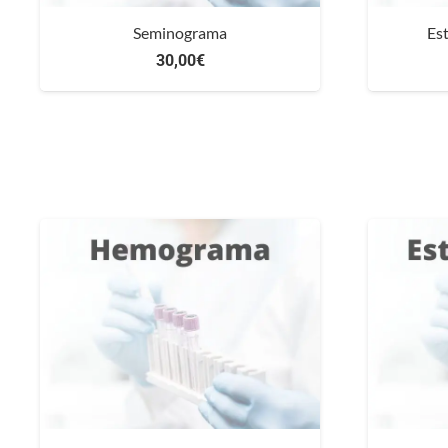
Seminograma
Es
30,00
€