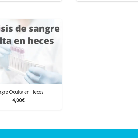
ngre Oculta en Heces
4,00
€