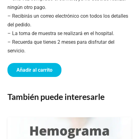
ningún otro pago.
– Recibirás un correo electrónico con todos los detalles
del pedido.
– La toma de muestra se realizará en el hospital.
– Recuerda que tienes 2 meses para disfrutar del
servicio.
Añadir al carrito
Estudio
de
Coagulación
También puede interesarle
cantidad