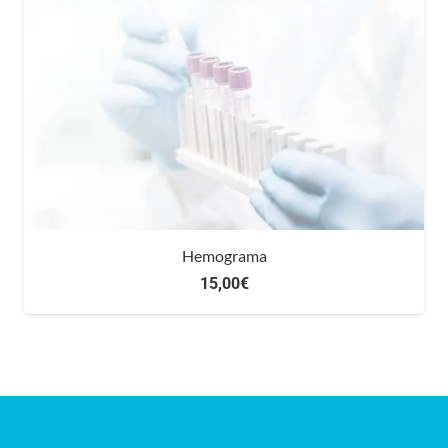
Hemograma
15,00
€