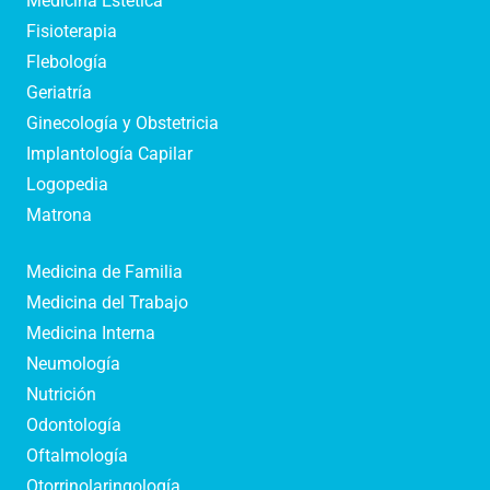
Medicina Estética
Fisioterapia
Flebología
Geriatría
Ginecología y Obstetricia
Implantología Capilar
Logopedia
Matrona
Medicina de Familia
Medicina del Trabajo
Medicina Interna
Neumología
Nutrición
Odontología
Oftalmología
Otorrinolaringología