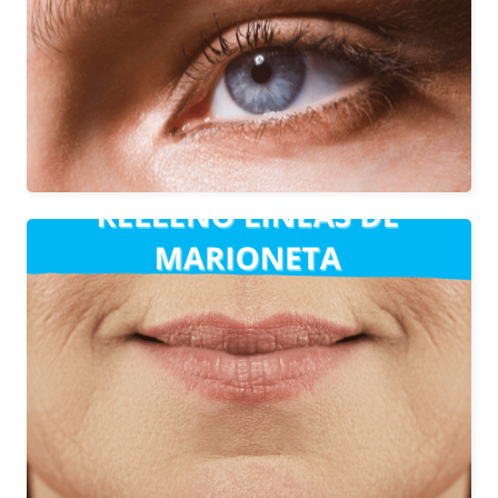
recuperación del volumen de la zona y
relleno de la ojera.
Tratamiento indicado para las arrugas
que aparecen a la altura de la comisura
de los labios y que dibujan una línea
descendente hacia ambos lados de la
barbilla, corrigiendo así, las mismas.