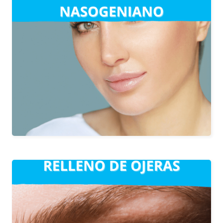
Aportación de volumen a la piel,
devolviéndole aspecto juvenil.
Es la línea que discurre entre la nariz y
la boca y suele pronunciarse con los
primeros signos de edad.
Tratamiento indicado para la