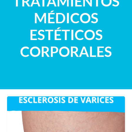
TRATAMIENTOS
MÉDICOS
ESTÉTICOS
CORPORALES
Tratamiento mínimamente no invasivo.
Consiste en la inyección de una