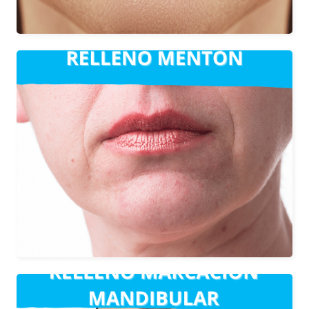
Tratamiento que proporciona elevación
y elimina el mentón retraído, aportando
naturalidad y armonía al rostro.