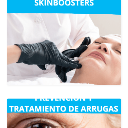
Tratamiento para la piel con el que
mejora la hidratación, elasticidad y
apariencia general, además de
estimular la síntesis de colágeno; A
diferencia de otros tratamientos, no
aporta volumen.
El objetivo es relajar los músculos de
manera temporal para suavizar las