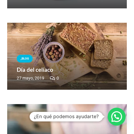
_BLOG
Día del celíaco
27 mayo, 2019
0
¿En qué podemos ayudarte?