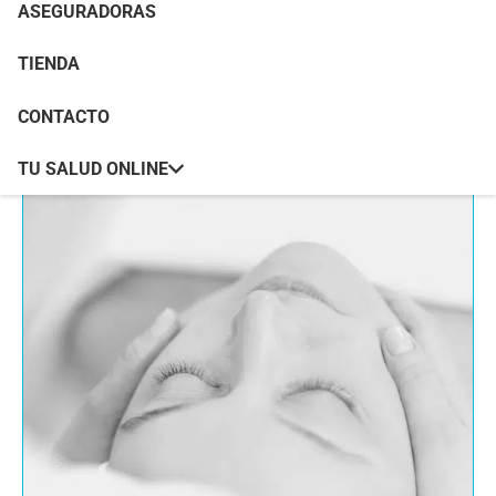
ASEGURADORAS
Portada
»
Unidad de Medicina Estética
TIENDA
CONTACTO
TU SALUD ONLINE