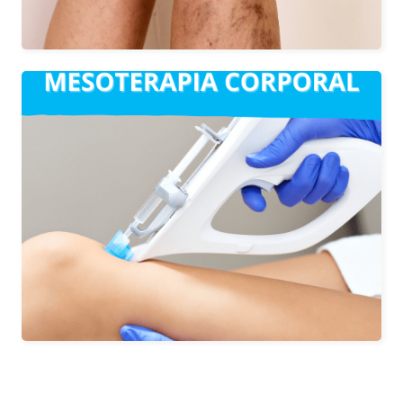
La Mesoterapia consiste en la
aplicación de microinyecciones con las
que se aporta sustancias y vitaminas
que son vitales para el correcto
metabolismo celular de la piel.
Nos sirve como coadyuvante en el
tratamiento de celulitis, flacidez, piel
naranja...