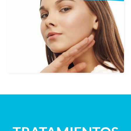
Tratamiento facial que mejora el
contorno de la mandíbula y ofrece así,
una mayor armonía a los rasgos
faciales, embelleciendo así el rostro.